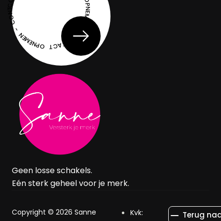
CONTACT OPNEMEN - CONTACT OPNEMEN - CONTACT OPNEMEN - CONTACT
Geen losse schakels.
Eén sterk geheel voor je merk.
Copyright © 2026 Sanne
Kvk:
Terug naa